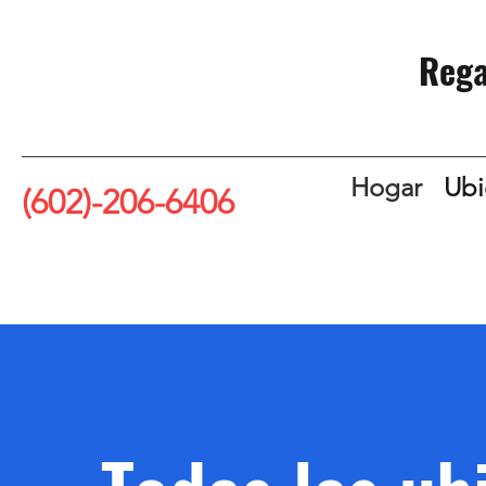
Rega
Hogar
Ubi
(602)-206-6406