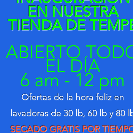
EN NUESTRA
TIENDA DE TEMP
ABIERTO TOD
EL DÍA
6 am - 12 pm
Ofertas de la hora feliz en
lavadoras de 30 lb, 60 lb y 80 l
SECADO GRATIS POR TIEMP