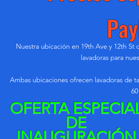
Pay
Nuestra ubicación en 19th Ave y 12th St 
lavadoras para nues
Ambas ubicaciones ofrecen lavadoras de t
60
OFERTA ESPECIA
DE
INAUGURACIÓN