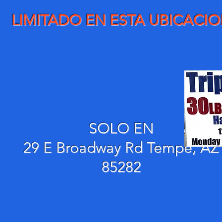
LIMITADO EN ESTA UBICACI
SOLO EN
29 E Broadway Rd Tempe, AZ
85282