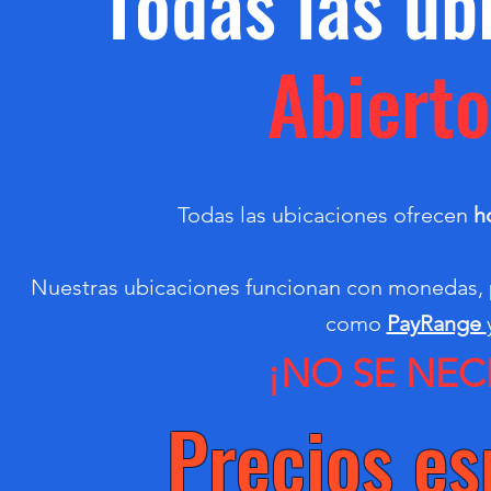
Todas las ub
Abiert
Todas las ubicaciones ofrecen
h
Nuestras ubicaciones funcionan con monedas, 
como
PayRange
¡NO SE NEC
Precios es